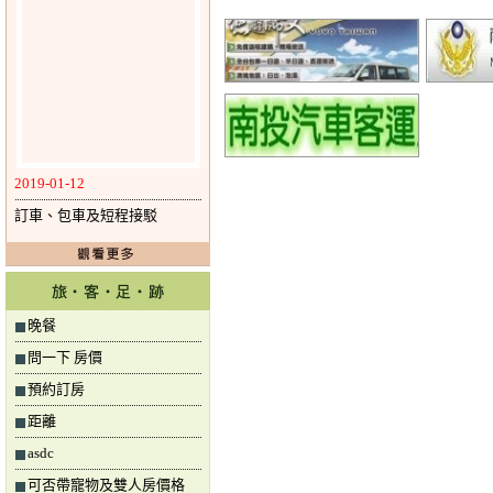
2019-01-12
訂車、包車及短程接駁
晚餐
問一下 房價
預約訂房
距離
asdc
可否帶寵物及雙人房價格