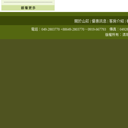
關於山莊
|
優惠訊息
|
客房介紹
|
電話：049-2803770 +88649-2803770、0919-667793 傳真：
版權所有：